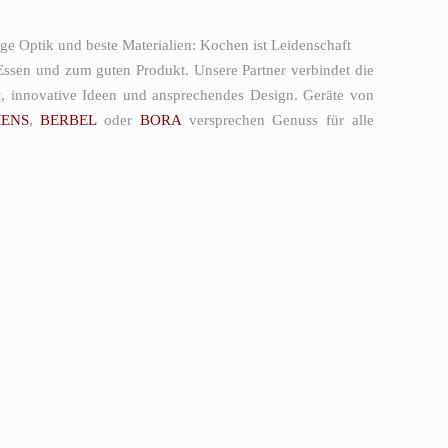
ge Optik und beste Materialien: Kochen ist Leidenschaft
Essen und zum guten Produkt. Unsere Partner verbindet die
ät, innovative Ideen und ansprechendes Design. Geräte von
MENS
,
BERBEL
oder
BORA
versprechen Genuss für alle