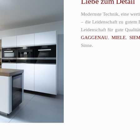
Liebe zum Detail
Modernste Technik, eine werti
– die Leidenschaft zu gutem 
Leidenschaft für gute Qualit
GAGGENAU
,
MIELE
,
SIE
Sinne.