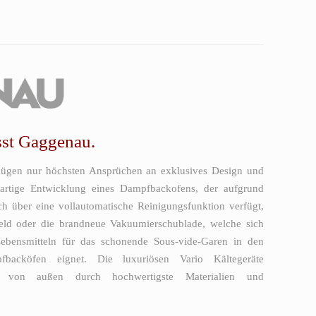
sst Gaggenau.
ügen nur höchsten Ansprüchen an exklusives Design und
gartige Entwicklung eines Dampfbackofens, der aufgrund
ch über eine vollautomatische Reinigungsfunktion verfügt,
feld oder die brandneue Vakuumierschublade, welche sich
Lebensmitteln für das schonende Sous-vide-Garen in den
pfbacköfen eignet. Die luxuriösen Vario Kältegeräte
von außen durch hochwertigste Materialien und