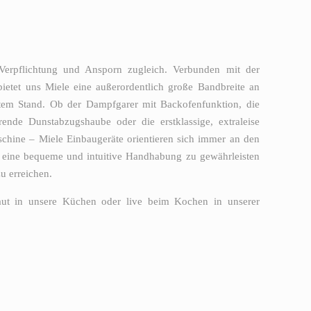
 Verpflichtung und Ansporn zugleich. Verbunden mit der
 bietet uns Miele eine außerordentlich große Bandbreite an
tem Stand. Ob der Dampfgarer mit Backofenfunktion, die
nde Dunstabzugshaube oder die erstklassige, extraleise
aschine – Miele Einbaugeräte orientieren sich immer an den
eine bequeme und intuitive Handhabung zu gewährleisten
u erreichen.
baut in unsere Küchen oder live beim Kochen in unserer