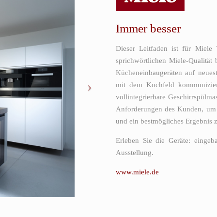
Immer besser
Dieser Leitfaden ist für Miele
sprichwörtlichen Miele-Qualität
Kücheneinbaugeräten auf neues
mit dem Kochfeld kommuniziere
vollintegrierbare Geschirrspülm
Anforderungen des Kunden, um 
und ein bestmögliches Ergebnis z
Erleben Sie die Geräte: einge
Ausstellung.
www.miele.de