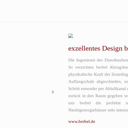
exzellentes Design b
Die Ingenieure des Dunsthauben
So verzichten berbel Abzugshau
physikalische Kraft der Zentrifug
Auffangschale abgeschieden, so
Schritt entweder per Abluftkanal
zurück in den Raum gegeben wer
uns berbel die perfekte u
Niedrigenergiehäuser sehr interes
www.berbel.de