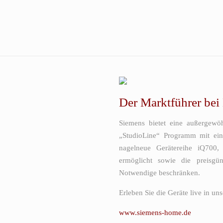
Der Marktführer bei
Siemens bietet eine außergewö
„StudioLine“ Programm mit ein
nagelneue Gerätereihe iQ700, 
ermöglicht sowie die preisgü
Notwendige beschränken.
Erleben Sie die Geräte live in uns
www.siemens-home.de