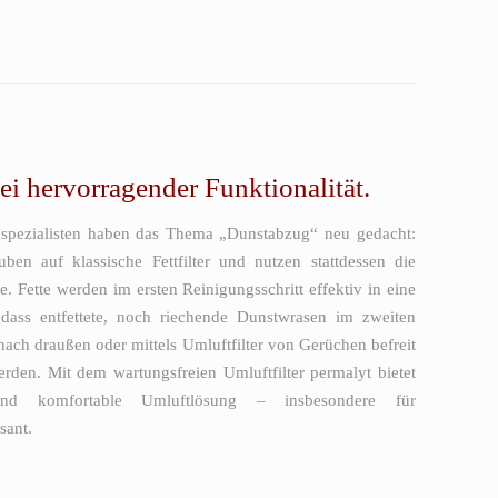
ei hervorragender Funktionalität.
spezialisten haben das Thema „Dunstabzug“ neu gedacht:
ben auf klassische Fettfilter und nutzen stattdessen die
e. Fette werden im ersten Reinigungsschritt effektiv in eine
dass entfettete, noch riechende Dunstwrasen im zweiten
 nach draußen oder mittels Umluftfilter von Gerüchen befreit
den. Mit dem wartungsfreien Umluftfilter permalyt bietet
nd komfortable Umluftlösung – insbesondere für
sant.